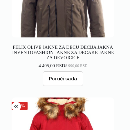
FELIX OLIVE JAKNE ZA DECU DECIJA JAKNA
INVENTOFASHION JAKNE ZA DECAKE JAKNE
ZA DEVOJCICE
4.495,00
RSD
8.990,00
RSD
Poruči sada
-50%