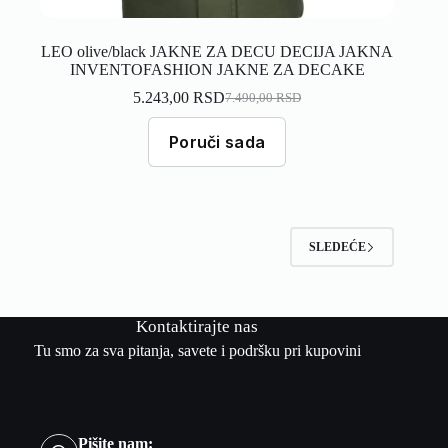
LEO olive/black JAKNE ZA DECU DECIJA JAKNA
INVENTOFASHION JAKNE ZA DECAKE
5.243,00
RSD
7.490,00
RSD
Poruči sada
SLEDEĆE
Kontaktirajte nas
Tu smo za sva pitanja, savete i podršku pri kupovini
Pišite nam: