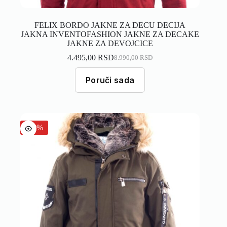
FELIX BORDO JAKNE ZA DECU DECIJA
JAKNA INVENTOFASHION JAKNE ZA DECAKE
JAKNE ZA DEVOJCICE
4.495,00
RSD
8.990,00
RSD
Poruči sada
-50%