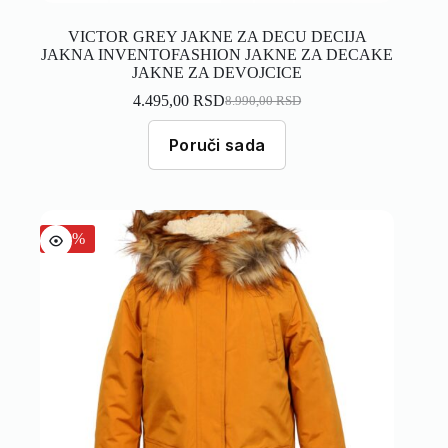
VICTOR GREY JAKNE ZA DECU DECIJA
JAKNA INVENTOFASHION JAKNE ZA DECAKE
JAKNE ZA DEVOJCICE
4.495,00
RSD
8.990,00
RSD
Poruči sada
-50%