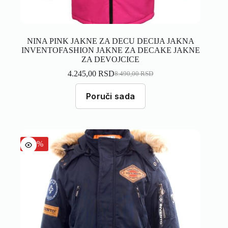
NINA PINK JAKNE ZA DECU DECIJA JAKNA
INVENTOFASHION JAKNE ZA DECAKE JAKNE
ZA DEVOJCICE
4.245,00
RSD
8.490,00
RSD
Poruči sada
-50%