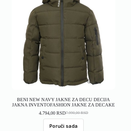
BENI NEW NAVY JAKNE ZA DECU DECIJA
JAKNA INVENTOFASHION JAKNE ZA DECAKE
4.794,00
RSD
7.990,00
RSD
Poruči sada