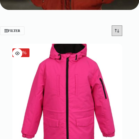
FILTER
-50%