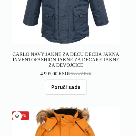
CARLO NAVY JAKNE ZA DECU DECIJA JAKNA
INVENTOFASHION JAKNE ZA DECAKE JAKNE
ZA DEVOJCICE
4.995,00
RSD
9.990,00
RSD
Poruči sada
-50%