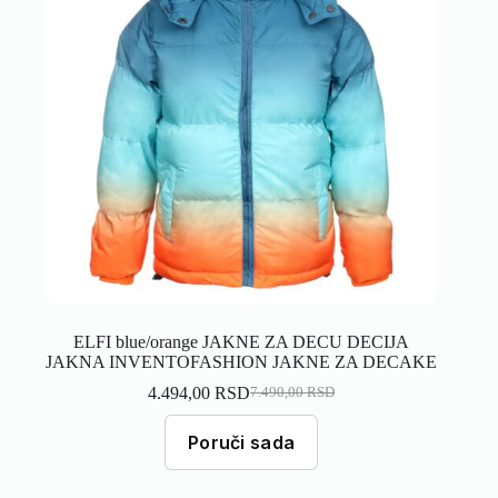
ELFI blue/orange JAKNE ZA DECU DECIJA
JAKNA INVENTOFASHION JAKNE ZA DECAKE
4.494,00
RSD
7.490,00
RSD
Poruči sada