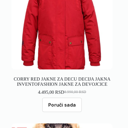
CORRY RED JAKNE ZA DECU DECIJA JAKNA
INVENTOFASHION JAKNE ZA DEVOJCICE
4.495,00
RSD
8.990,00
RSD
Poruči sada