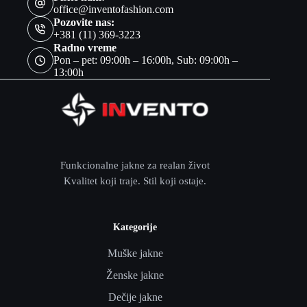
office@inventofashion.com
Pozovite nas:
+381 (11) 369-3223
Radno vreme
Pon – pet: 09:00h – 16:00h, Sub: 09:00h –
13:00h
Funkcionalne jakne za realan život
Kvalitet koji traje. Stil koji ostaje.
Kategorije
Muške jakne
Ženske jakne
Dečije jakne