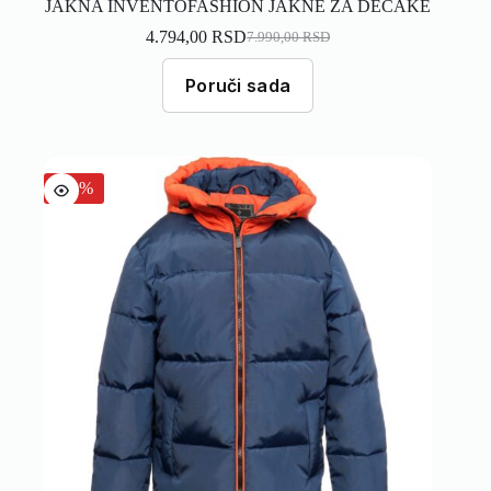
JAKNA INVENTOFASHION JAKNE ZA DECAKE
4.794,00
RSD
7.990,00
RSD
Poruči sada
-40%