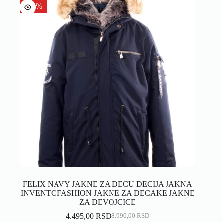
-50%
FELIX NAVY JAKNE ZA DECU DECIJA JAKNA
INVENTOFASHION JAKNE ZA DECAKE JAKNE
ZA DEVOJCICE
4.495,00
RSD
8.990,00
RSD