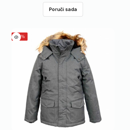
Poruči sada
-50%