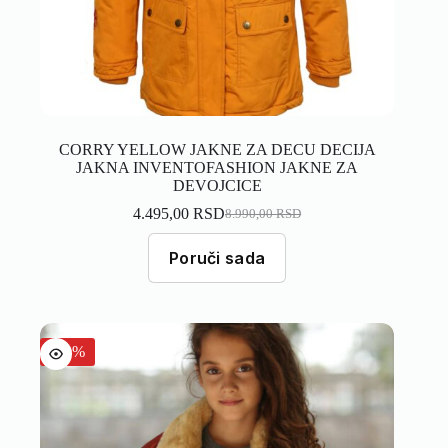
CORRY YELLOW JAKNE ZA DECU DECIJA
JAKNA INVENTOFASHION JAKNE ZA
DEVOJCICE
4.495,00
RSD
8.990,00
RSD
Poruči sada
-40%