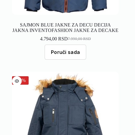
SAJMON BLUE JAKNE ZA DECU DECIJA
JAKNA INVENTOFASHION JAKNE ZA DECAKE
4.794,00
RSD
7.990,00
RSD
Poruči sada
-50%