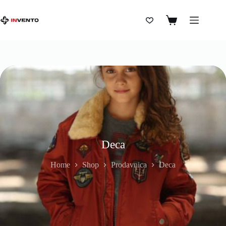
Deca
Home
Shop
Prodavnica
Deca