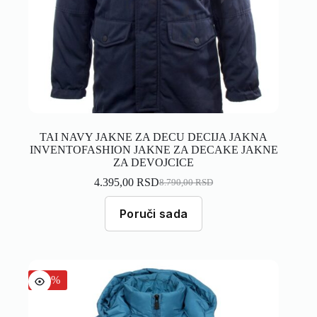
TAI NAVY JAKNE ZA DECU DECIJA JAKNA
INVENTOFASHION JAKNE ZA DECAKE JAKNE
ZA DEVOJCICE
4.395,00
RSD
8.790,00
RSD
Poruči sada
-40%