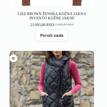
LIZZ BROWN ŽENSKA KOŽNA JAKNA
INVENTO KOŽNE JAKNE
23.093,00
RSD
32.990,00
RSD
Poruči sada