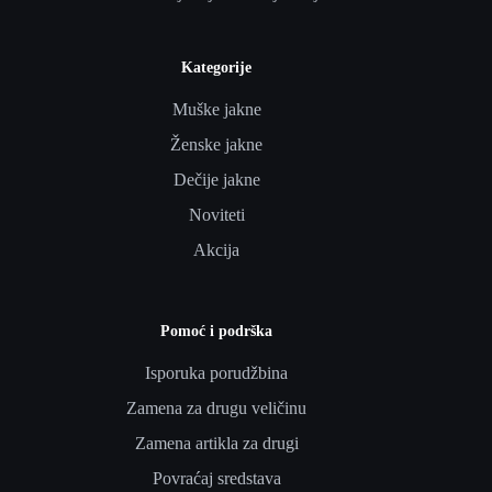
Kategorije
Muške jakne
Ženske jakne
Dečije jakne
Noviteti
Akcija
Pomoć i podrška
Isporuka porudžbina
Zamena za drugu veličinu
Zamena artikla za drugi
Povraćaj sredstava