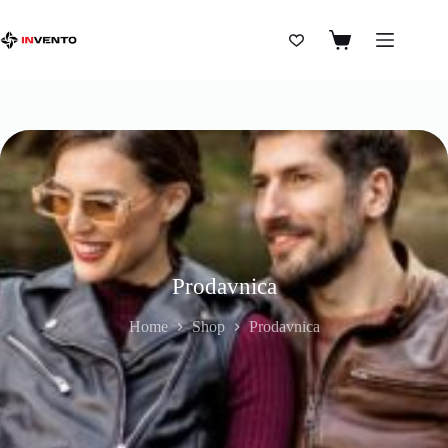
Prodavnica
Home
Shop
Prodavnica