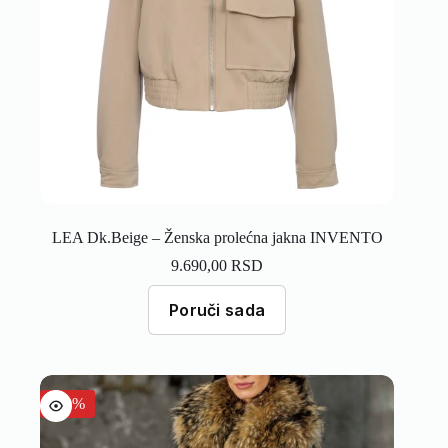
LEA Dk.Beige – Ženska prolećna jakna INVENTO
9.690,00
RSD
Poruči sada
-30%