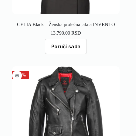
CELIA Black – Ženska prolećna jakna INVENTO
13.790,00
RSD
Poruči sada
-30%