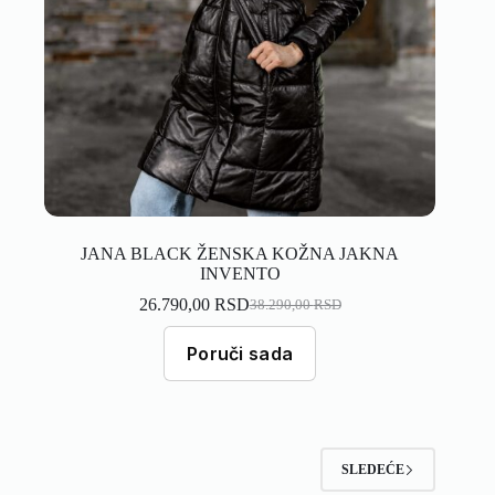
JANA BLACK ŽENSKA KOŽNA JAKNA
INVENTO
26.790,00
RSD
38.290,00
RSD
Poruči sada
SLEDEĆE