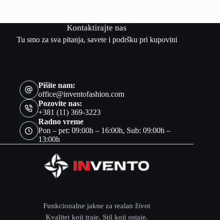
Kontaktirajte nas
Tu smo za sva pitanja, savete i podršku pri kupovini
Pišite nam:
office@inventofashion.com
Pozovite nas:
+381 (11) 369-3223
Radno vreme
Pon – pet: 09:00h – 16:00h, Sub: 09:00h –
13:00h
Funkcionalne jakne za realan život
Kvalitet koji traje. Stil koji ostaje.