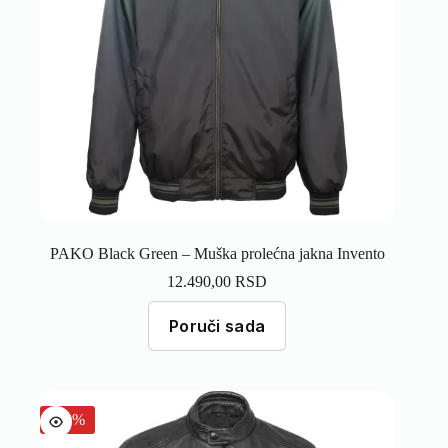
PAKO Black Green – Muška prolećna jakna Invento
12.490,00
RSD
Poruči sada
-30%