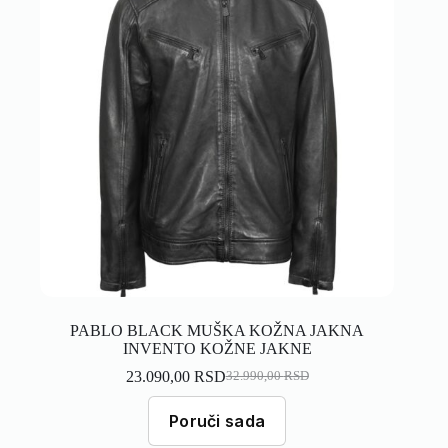
PABLO BLACK MUŠKA KOŽNA JAKNA
INVENTO KOŽNE JAKNE
23.090,00
RSD
32.990,00
RSD
Poruči sada