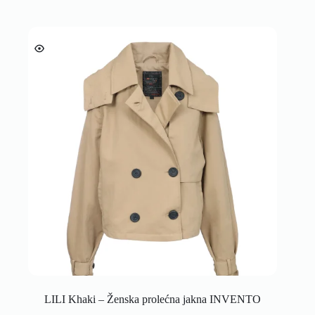
LILI Khaki – Ženska prolećna jakna INVENTO