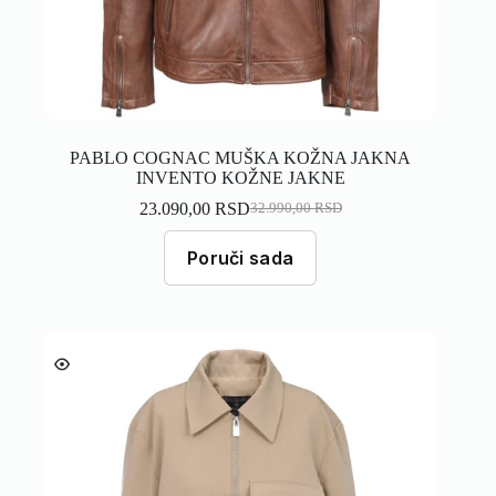
PABLO COGNAC MUŠKA KOŽNA JAKNA
INVENTO KOŽNE JAKNE
23.090,00
RSD
32.990,00
RSD
Poruči sada