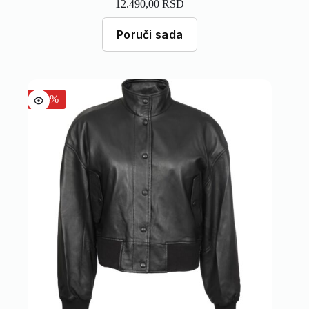
12.490,00
RSD
Poruči sada
-30%