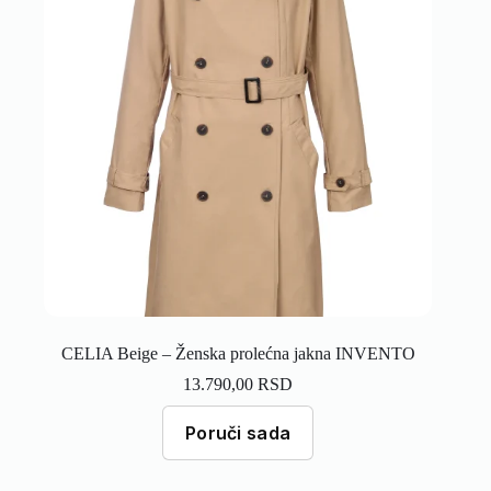
CELIA Beige – Ženska prolećna jakna INVENTO
13.790,00
RSD
Poruči sada