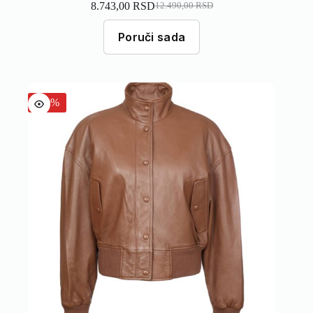
8.743,00
RSD
12.490,00
RSD
Poruči sada
-30%