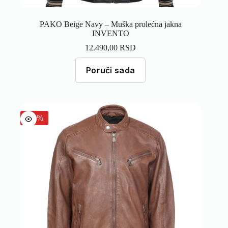
PAKO Beige Navy – Muška prolećna jakna
INVENTO
12.490,00
RSD
Poruči sada
-30%