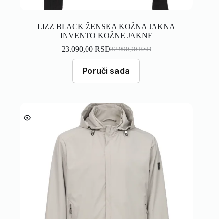
LIZZ BLACK ŽENSKA KOŽNA JAKNA
INVENTO KOŽNE JAKNE
23.090,00
RSD
32.990,00
RSD
Poruči sada