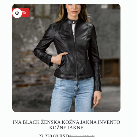
-20%
INA BLACK ŽENSKA KOŽNA JAKNA INVENTO
KOŽNE JAKNE
22.230,00
RSD
27.790,00
RSD