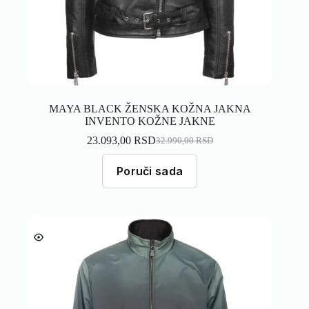
MAYA BLACK ŽENSKA KOŽNA JAKNA
INVENTO KOŽNE JAKNE
23.093,00
RSD
32.990,00
RSD
Poruči sada