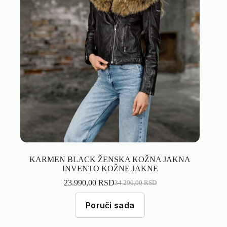
KARMEN BLACK ŽENSKA KOŽNA JAKNA
INVENTO KOŽNE JAKNE
23.990,00
RSD
34.290,00
RSD
Poruči sada