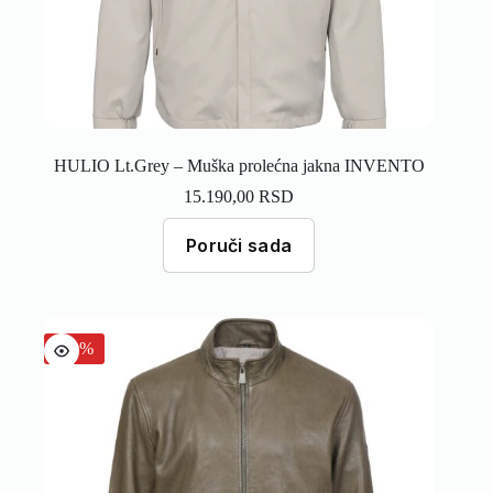
HULIO Lt.Grey – Muška prolećna jakna INVENTO
15.190,00
RSD
Poruči sada
-30%