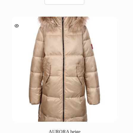
AURORA beige