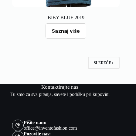
BIBY BLUE 2019
Saznaj više
SLEDEĆE
Kontaktirajte nas
Tu smo za sva pitanja, savete i podršku pri kupovini
Pišite nam:
office@inventofashion.com
Pozovite nas: