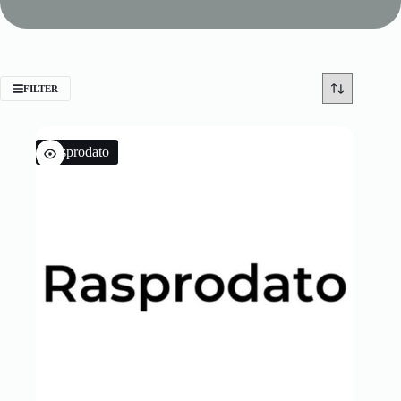
FILTER
Rasprodato