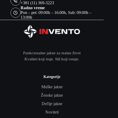
+381 (11) 369-3223
Radno vreme
Pon – pet: 09:00h – 16:00h, Sub: 09:00h –
13:00h
Funkcionalne jakne za realan život
Kvalitet koji traje. Stil koji ostaje.
Kategorije
Muške jakne
Ženske jakne
Dečije jakne
Noviteti