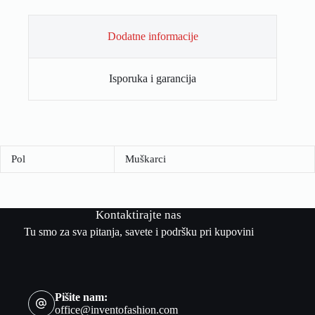
Dodatne informacije
Isporuka i garancija
Pol
Muškarci
Kontaktirajte nas
Tu smo za sva pitanja, savete i podršku pri kupovini
Pišite nam:
office@inventofashion.com