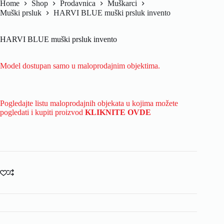
Home
Shop
Prodavnica
Muškarci
Muški prsluk
HARVI BLUE muški prsluk invento
HARVI BLUE muški prsluk invento
Model dostupan samo u maloprodajnim objektima.
Pogledajte listu maloprodajnih objekata u kojima možete
pogledati i kupiti proizvod
KLIKNITE OVDE