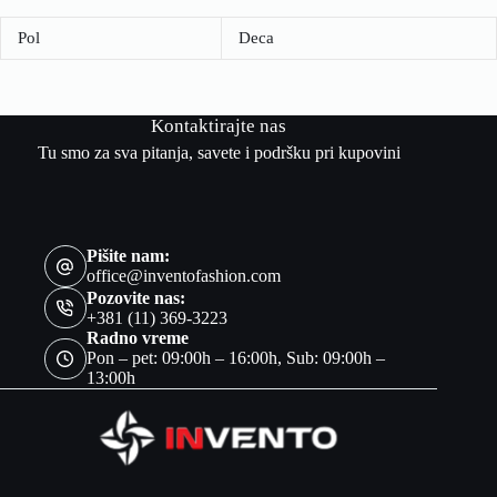
Pol
Deca
Kontaktirajte nas
Tu smo za sva pitanja, savete i podršku pri kupovini
Pišite nam:
office@inventofashion.com
Pozovite nas:
+381 (11) 369-3223
Radno vreme
Pon – pet: 09:00h – 16:00h, Sub: 09:00h –
13:00h