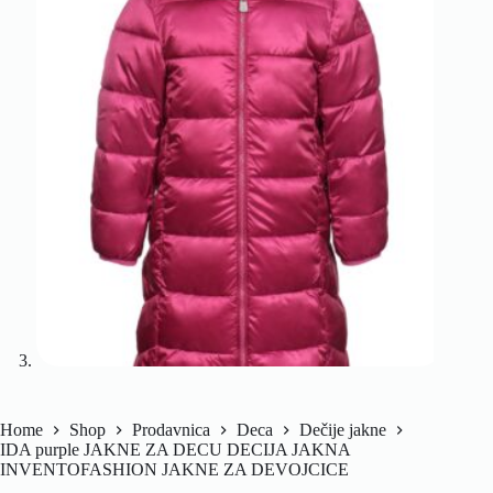
Home
Shop
Prodavnica
Deca
Dečije jakne
IDA purple JAKNE ZA DECU DECIJA JAKNA
INVENTOFASHION JAKNE ZA DEVOJCICE