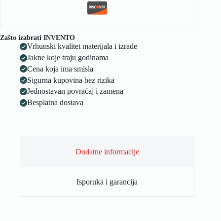
Zašto izabrati INVENTO
Vrhunski kvalitet materijala i izrade
Jakne koje traju godinama
Cena koja ima smisla
Sigurna kupovina bez rizika
Jednostavan povraćaj i zamena
Besplatna dostava
Dodatne informacije
Isporuka i garancija