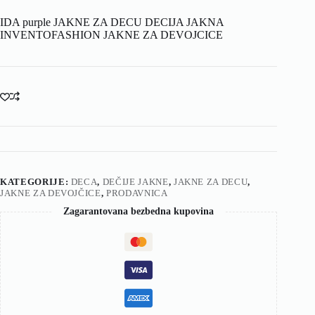
IDA purple JAKNE ZA DECU DECIJA JAKNA
INVENTOFASHION JAKNE ZA DEVOJCICE
KATEGORIJE:
DECA
,
DEČIJE JAKNE
,
JAKNE ZA DECU
,
JAKNE ZA DEVOJČICE
,
PRODAVNICA
Zagarantovana bezbedna kupovina