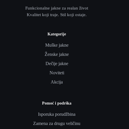
Funkcionalne jakne za realan život
Kvalitet koji traje. Stil koji ostaje.
Kategorije
Muške jakne
Ženske jakne
Dečije jakne
Noviteti
Akcija
Pomoć i podrška
Isporuka porudžbina
Zamena za drugu veličinu