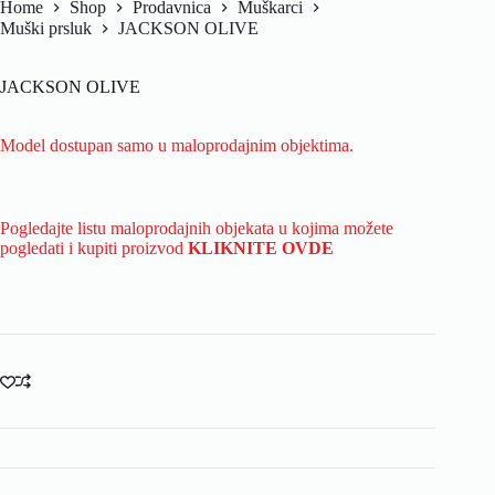
Home
Shop
Prodavnica
Muškarci
Muški prsluk
JACKSON OLIVE
JACKSON OLIVE
Model dostupan samo u maloprodajnim objektima.
Pogledajte listu maloprodajnih objekata u kojima možete
pogledati i kupiti proizvod
KLIKNITE OVDE