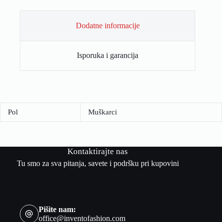
Dodatne informacije
Isporuka i garancija
Pol
Muškarci
Kontaktirajte nas
Tu smo za sva pitanja, savete i podršku pri kupovini
Pišite nam:
office@inventofashion.com