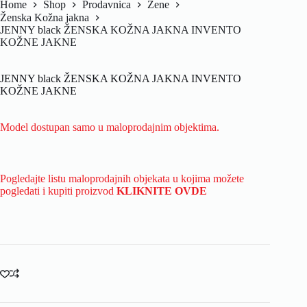
Home
Shop
Prodavnica
Žene
Ženska Kožna jakna
JENNY black ŽENSKA KOŽNA JAKNA INVENTO
KOŽNE JAKNE
JENNY black ŽENSKA KOŽNA JAKNA INVENTO
KOŽNE JAKNE
Model dostupan samo u maloprodajnim objektima.
Pogledajte listu maloprodajnih objekata u kojima možete
pogledati i kupiti proizvod
KLIKNITE OVDE