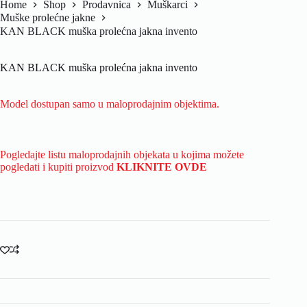
Home
Shop
Prodavnica
Muškarci
Muške prolećne jakne
KAN BLACK muška prolećna jakna invento
KAN BLACK muška prolećna jakna invento
Model dostupan samo u maloprodajnim objektima.
Pogledajte listu maloprodajnih objekata u kojima možete
pogledati i kupiti proizvod
KLIKNITE OVDE