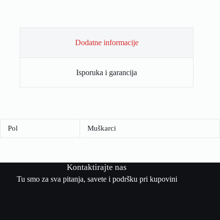
Dodatne informacije
Isporuka i garancija
Pol
Muškarci
Kontaktirajte nas
Tu smo za sva pitanja, savete i podršku pri kupovini