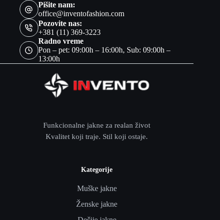
Pišite nam:
office@inventofashion.com
Pozovite nas:
+381 (11) 369-3223
Radno vreme
Pon – pet: 09:00h – 16:00h, Sub: 09:00h –
13:00h
Funkcionalne jakne za realan život
Kvalitet koji traje. Stil koji ostaje.
Kategorije
Muške jakne
Ženske jakne
Dečije jakne