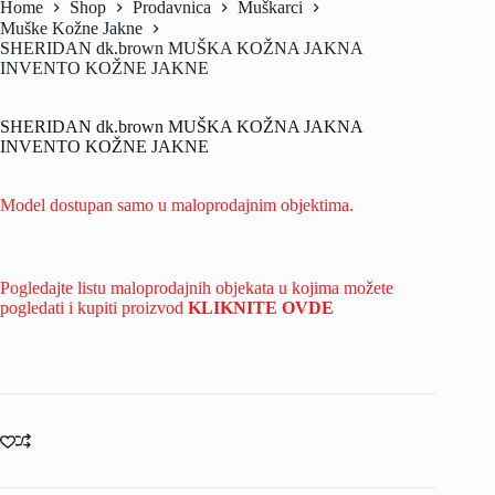
Home
Shop
Prodavnica
Muškarci
Muške Kožne Jakne
SHERIDAN dk.brown MUŠKA KOŽNA JAKNA
INVENTO KOŽNE JAKNE
SHERIDAN dk.brown MUŠKA KOŽNA JAKNA
INVENTO KOŽNE JAKNE
Model dostupan samo u maloprodajnim objektima.
Pogledajte listu maloprodajnih objekata u kojima možete
pogledati i kupiti proizvod
KLIKNITE OVDE