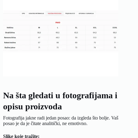
Na šta gledati u fotografijama i
opisu proizvoda
Fotografija jakne radi jedan posao: da izgleda što bolje. Vaš
posao je da je čitate analitički, ne emotivno.
Slike koje tražite: