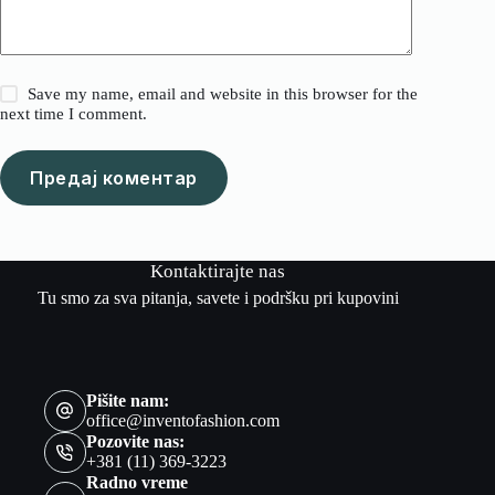
Save my name, email and website in this browser for the
next time I comment.
Предај коментар
Kontaktirajte nas
Tu smo za sva pitanja, savete i podršku pri kupovini
Pišite nam:
office@inventofashion.com
Pozovite nas:
+381 (11) 369-3223
Radno vreme