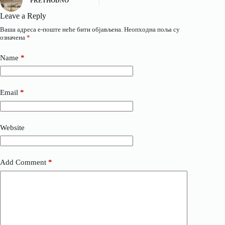
PRETHODNO
Leave a Reply
Ваша адреса е-поште неће бити објављена.
Неопходна поља су
означена
*
Name
*
Email
*
Website
Add Comment
*