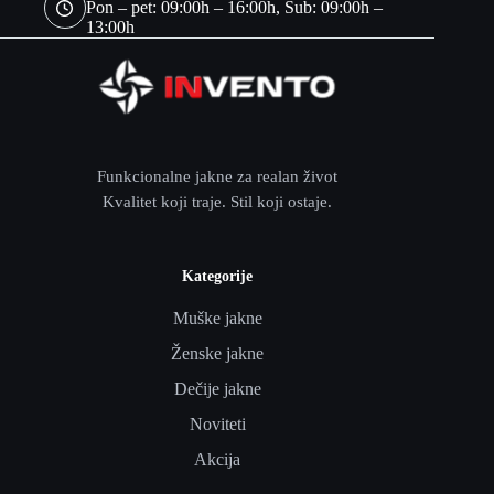
Pon – pet: 09:00h – 16:00h, Sub: 09:00h –
13:00h
Funkcionalne jakne za realan život
Kvalitet koji traje. Stil koji ostaje.
Kategorije
Muške jakne
Ženske jakne
Dečije jakne
Noviteti
Akcija