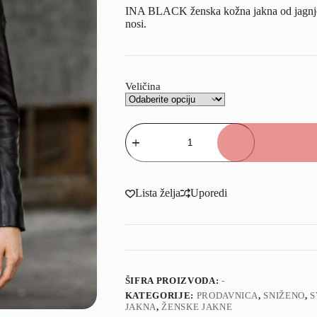
INA BLACK ženska kožna jakna od jagnjeće
nosi.
Veličina
Lista želja
Uporedi
ŠIFRA PROIZVODA:
-
KATEGORIJE:
PRODAVNICA
,
SNIŽENO
,
S
JAKNA
,
ŽENSKE JAKNE