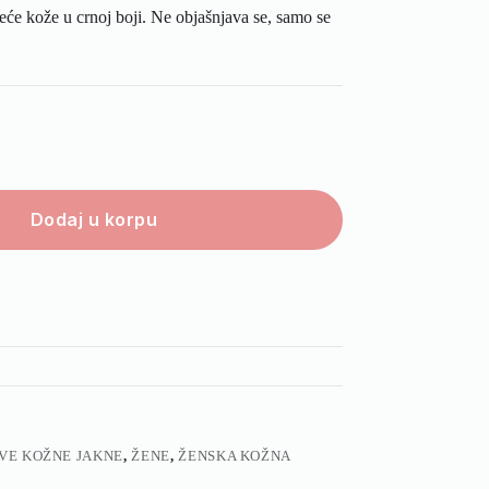
 kože u crnoj boji. Ne objašnjava se, samo se
Dodaj u korpu
VE KOŽNE JAKNE
,
ŽENE
,
ŽENSKA KOŽNA