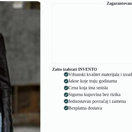
Zagarantovan
Zašto izabrati INVENTO
Vrhunski kvalitet materijala i izra
Jakne koje traju godinama
Cena koja ima smisla
Sigurna kupovina bez rizika
Jednostavan povraćaj i zamena
Besplatna dostava