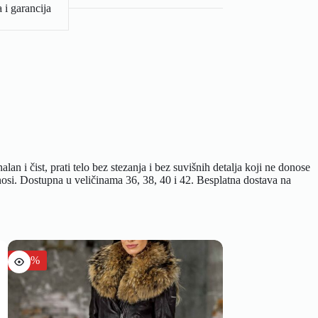
 i garancija
 i čist, prati telo bez stezanja i bez suvišnih detalja koji ne donose
nosi. Dostupna u veličinama 36, 38, 40 i 42. Besplatna dostava na
-30%