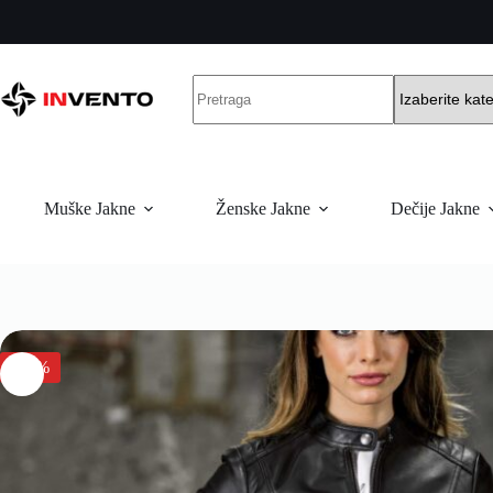
Muške Jakne
Ženske Jakne
Dečije Jakne
-20%