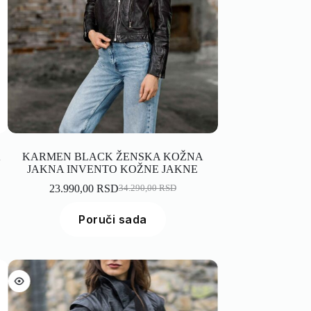
A
KARMEN BLACK ŽENSKA KOŽNA
JAKNA INVENTO KOŽNE JAKNE
23.990,00
RSD
34.290,00
RSD
Poruči sada