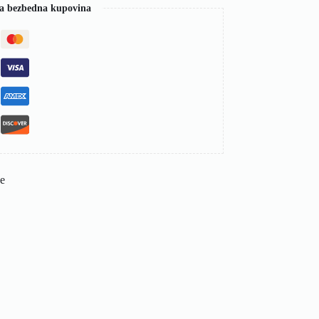
a bezbedna kupovina
de