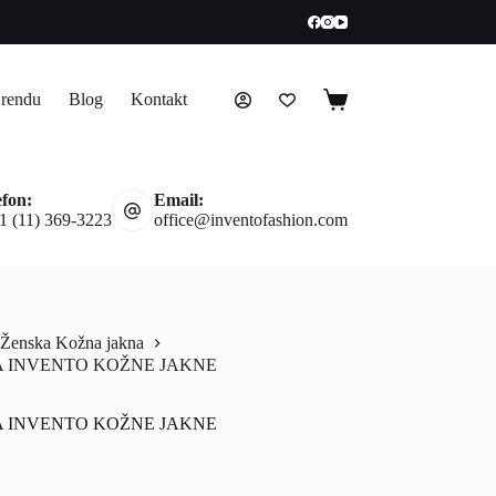
rendu
Blog
Kontakt
efon:
Email:
1 (11) 369-3223
office@inventofashion.com
Ženska Kožna jakna
A INVENTO KOŽNE JAKNE
A INVENTO KOŽNE JAKNE