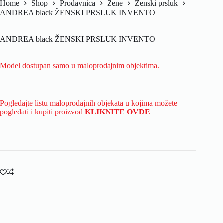
Home
Shop
Prodavnica
Žene
Ženski prsluk
ANDREA black ŽENSKI PRSLUK INVENTO
ANDREA black ŽENSKI PRSLUK INVENTO
Model dostupan samo u maloprodajnim objektima.
Pogledajte listu maloprodajnih objekata u kojima možete
pogledati i kupiti proizvod
KLIKNITE OVDE