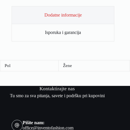
Dodatne informacije
Isporuka i garancija
Pol
Žene
Kontaktirajte nas
Tu smo za sva pitanja, savete i podršku pri kupovini
Pišite nam:
office@inventofashion.com