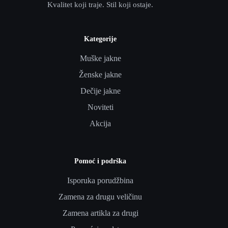
Kvalitet koji traje. Stil koji ostaje.
Kategorije
Muške jakne
Ženske jakne
Dečije jakne
Noviteti
Akcija
Pomoć i podrška
Isporuka porudžbina
Zamena za drugu veličinu
Zamena artikla za drugi