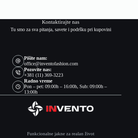
Kontaktirajte nas
Tu smo za sva pitanja, savete i podršku pri kupovini
Pišite nam:
office@inventofashion.com
Pozovite nas:
+381 (11) 369-3223
Radno vreme
Pon – pet: 09:00h – 16:00h, Sub: 09:00h –
13:00h
Funkcionalne jakne za realan život