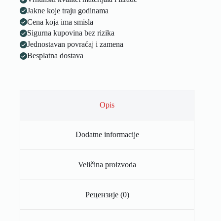
Jakne koje traju godinama
Cena koja ima smisla
Sigurna kupovina bez rizika
Jednostavan povraćaj i zamena
Besplatna dostava
Оpis
Dodatne informacije
Veličina proizvoda
Рецензије (0)