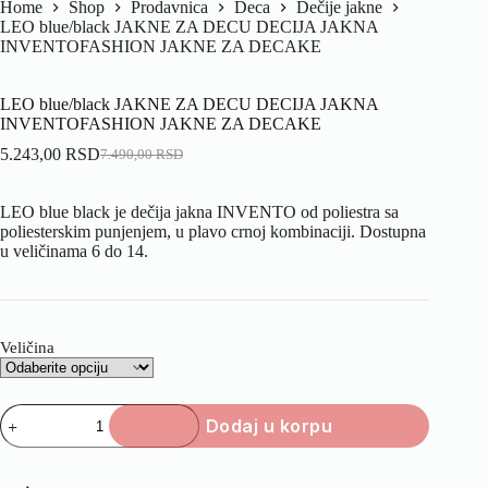
Home
Shop
Prodavnica
Deca
Dečije jakne
LEO blue/black JAKNE ZA DECU DECIJA JAKNA
INVENTOFASHION JAKNE ZA DECAKE
LEO blue/black JAKNE ZA DECU DECIJA JAKNA
INVENTOFASHION JAKNE ZA DECAKE
5.243,00
RSD
7.490,00
RSD
LEO blue black je dečija jakna INVENTO od poliestra sa
poliesterskim punjenjem, u plavo crnoj kombinaciji. Dostupna
u veličinama 6 do 14.
Veličina
Dodaj u korpu