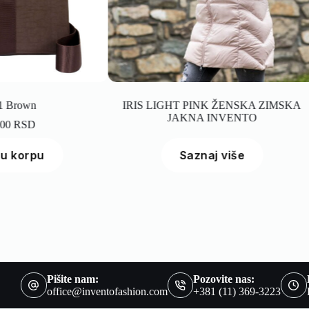
IRIS LIGHT PINK ŽENSKA ZIMSKA
JAKNA INVENTO
Saznaj više
Pišite nam:
Pozovite nas:
office@inventofashion.com
+381 (11) 369-3223