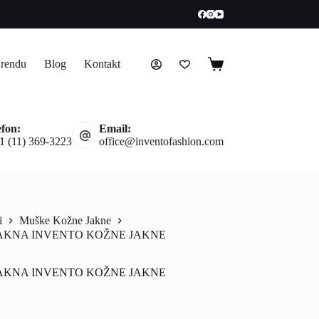
rendu
Blog
Kontakt
efon:
Email:
1 (11) 369-3223
office@inventofashion.com
i
Muške Kožne Jakne
AKNA INVENTO KOŽNE JAKNE
AKNA INVENTO KOŽNE JAKNE