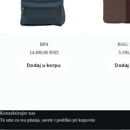
BP4
BAG 1 Brown
14.490,00
RSD
3.190,00
RSD
Dodaj u korpu
Dodaj u korpu
Kontaktirajte nas
Tu smo za sva pitanja, savete i podršku pri kupovini