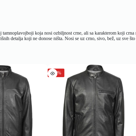
plavojboji koja nosi ozbiljnost crne, ali sa karakterom koji crna ne
višnih detalja koji ne donose ništa. Nosi se uz crno, sivo, bež, uz sve š
-30%