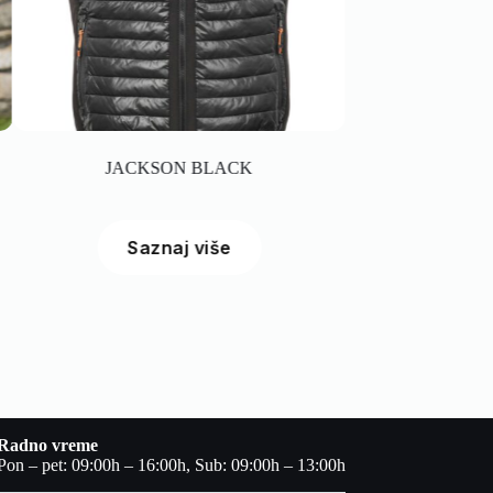
JACKSON BLACK
ALEX BLACK ŽENSKA ZIMS
INVENTO
Saznaj više
Saznaj više
Radno vreme
Pon – pet: 09:00h – 16:00h, Sub: 09:00h – 13:00h