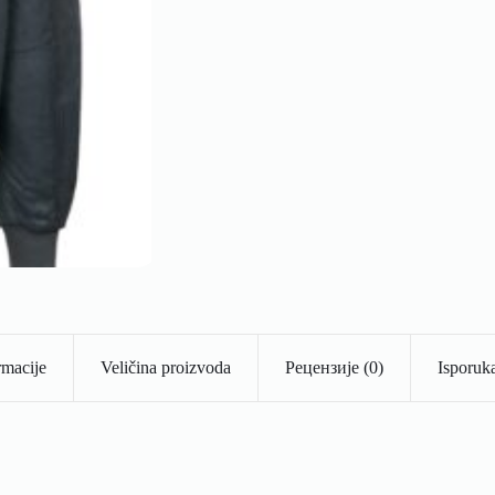
rmacije
Veličina proizvoda
Рецензије (0)
Isporuka