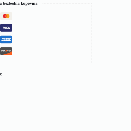
a bezbedna kupovina
de